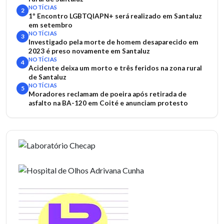
NOTÍCIAS
2
1º Encontro LGBTQIAPN+ será realizado em Santaluz
em setembro
NOTÍCIAS
3
Investigado pela morte de homem desaparecido em
2023 é preso novamente em Santaluz
NOTÍCIAS
4
Acidente deixa um morto e três feridos na zona rural
de Santaluz
NOTÍCIAS
5
Moradores reclamam de poeira após retirada de
asfalto na BA-120 em Coité e anunciam protesto