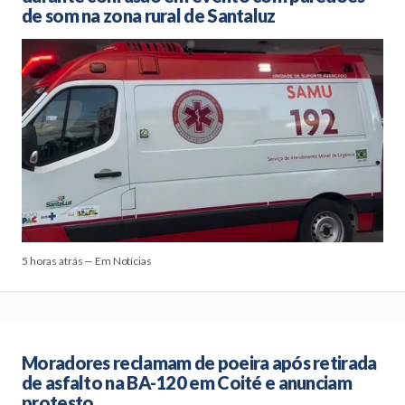
de som na zona rural de Santaluz
5 horas atrás — Em Notícias
Moradores reclamam de poeira após retirada
de asfalto na BA-120 em Coité e anunciam
protesto