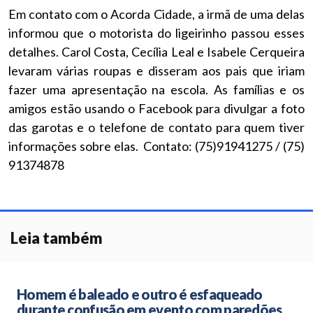
Em contato com o Acorda Cidade, a irmã de uma delas
informou que o motorista do ligeirinho passou esses
detalhes. Carol Costa, Cecília Leal e Isabele Cerqueira
levaram várias roupas e disseram aos pais que iriam
fazer uma apresentação na escola. As famílias e os
amigos estão usando o Facebook para divulgar a foto
das garotas e o telefone de contato para quem tiver
informações sobre elas. Contato: (75)91941275 / (75)
91374878
Leia também
Homem é baleado e outro é esfaqueado
durante confusão em evento com paredões