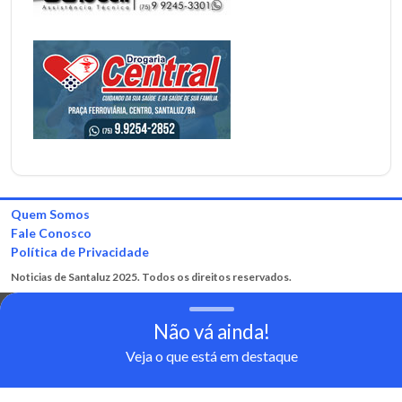
Quem Somos
Fale Conosco
Política de Privacidade
Noticias de Santaluz 2025. Todos os direitos reservados.
Não vá ainda!
Veja o que está em destaque