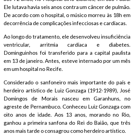
Ele lutava havia seis anos contra um câncer de pulmão.
De acordo com o hospital, o músico morreu às 18h em
decorrência de complicações infecciosas e cardíacas.
Ao longo do tratamento, ele desenvolveu insuficiência
ventricular, arritmia cardíaca e diabetes.
Dominguinhos foi transferido para a capital paulista
em 13 de janeiro. Antes, esteve internado por um mês
em um hospital no Recife.
Considerado o sanfoneiro mais importante do país e
herdeiro artístico de Luiz Gonzaga (1912-1989), José
Domingos de Morais nasceu em Garanhuns, no
agreste de Pernambuco. Conheceu Luiz Gonzaga com
oito anos de idade. Aos 13 anos, morando no Rio,
ganhou a primeira sanfona do Rei do Baião, que três
anos mais tarde o consagrou como herdeiro artístico.