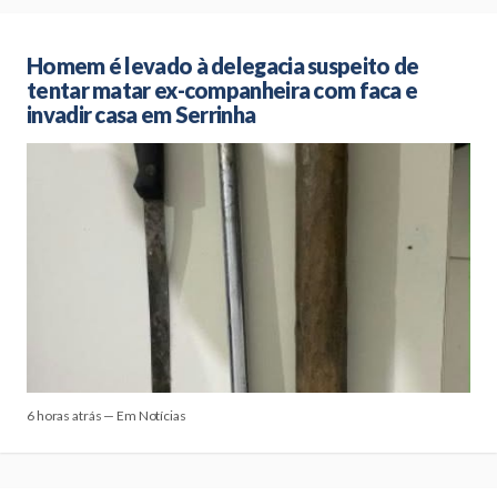
Homem é levado à delegacia suspeito de
tentar matar ex-companheira com faca e
invadir casa em Serrinha
6 horas atrás — Em Notícias