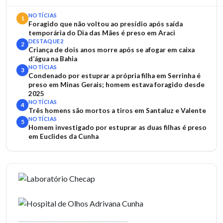
NOTÍCIAS
1
Foragido que não voltou ao presídio após saída
temporária do Dia das Mães é preso em Araci
DESTAQUE2
2
Criança de dois anos morre após se afogar em caixa
d’água na Bahia
NOTÍCIAS
3
Condenado por estuprar a própria filha em Serrinha é
preso em Minas Gerais; homem estava foragido desde
2025
NOTÍCIAS
4
Três homens são mortos a tiros em Santaluz e Valente
NOTÍCIAS
5
Homem investigado por estuprar as duas filhas é preso
em Euclides da Cunha