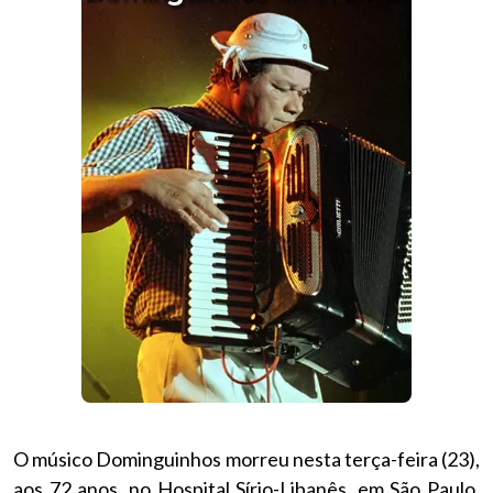
O músico Dominguinhos morreu nesta terça-feira (23),
aos 72 anos, no Hospital Sírio-Libanês, em
São Paulo
.