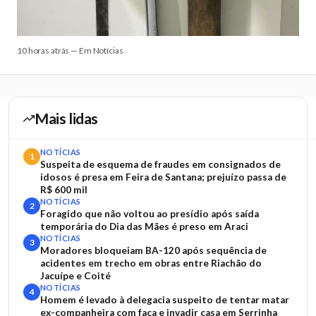
10 horas atrás — Em Notícias
Mais lidas
NOTÍCIAS
1
Suspeita de esquema de fraudes em consignados de
idosos é presa em Feira de Santana; prejuízo passa de
R$ 600 mil
NOTÍCIAS
2
Foragido que não voltou ao presídio após saída
temporária do Dia das Mães é preso em Araci
NOTÍCIAS
3
Moradores bloqueiam BA-120 após sequência de
acidentes em trecho em obras entre Riachão do
Jacuípe e Coité
NOTÍCIAS
4
Homem é levado à delegacia suspeito de tentar matar
ex-companheira com faca e invadir casa em Serrinha