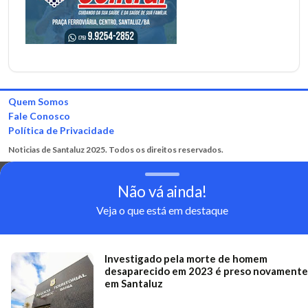
Quem Somos
Fale Conosco
Política de Privacidade
Noticias de Santaluz 2025. Todos os direitos reservados.
Não vá ainda!
Veja o que está em destaque
Investigado pela morte de homem
desaparecido em 2023 é preso novamente
em Santaluz