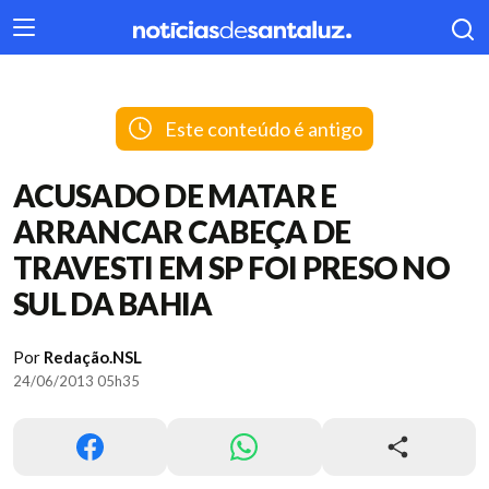
404
Este conteúdo é antigo
ACUSADO DE MATAR E
ARRANCAR CABEÇA DE
TRAVESTI EM SP FOI PRESO NO
SUL DA BAHIA
Por
Redação.NSL
24/06/2013 05h35