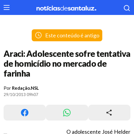
404
Este conteúdo é antigo
Araci: Adolescente sofre tentativa
de homicídio no mercado de
farinha
Por
Redação.NSL
29/10/2013 09h07
O adolescente José Helder