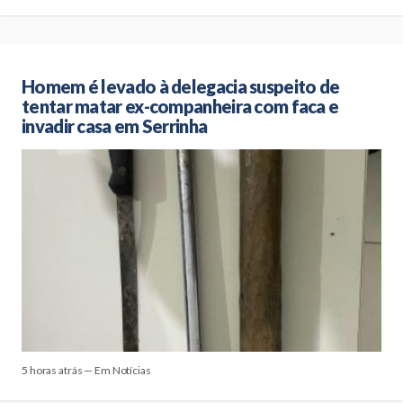
Homem é levado à delegacia suspeito de
tentar matar ex-companheira com faca e
invadir casa em Serrinha
5 horas atrás — Em Notícias