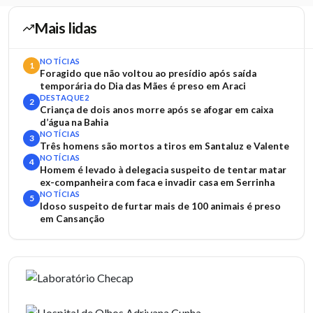
Mais lidas
NOTÍCIAS
1
Foragido que não voltou ao presídio após saída
temporária do Dia das Mães é preso em Araci
DESTAQUE2
2
Criança de dois anos morre após se afogar em caixa
d’água na Bahia
NOTÍCIAS
3
Três homens são mortos a tiros em Santaluz e Valente
NOTÍCIAS
4
Homem é levado à delegacia suspeito de tentar matar
ex-companheira com faca e invadir casa em Serrinha
NOTÍCIAS
5
Idoso suspeito de furtar mais de 100 animais é preso
em Cansanção