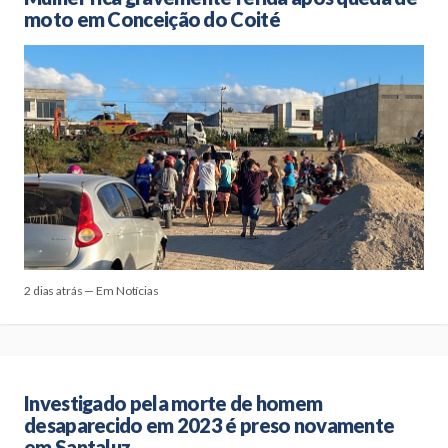
moto em Conceição do Coité
2 dias atrás — Em Notícias
Investigado pela morte de homem
desaparecido em 2023 é preso novamente
em Santaluz