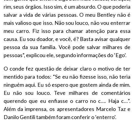
rim, seus órgãos. Isso sim, é um absurdo. O que poderia
salvar a vida de várias pessoas. O meu Bentley não é
mais valioso que isso. Não sou louco, não vou enterrar
meu carro. Fiz isso para chamar atenção para essa
causa. Eu sou doador, e você, é? Basta avisar qualquer
pessoa da sua família. Você pode salvar milhares de
pessoas”, explicou ele, segundo informações do ‘Ego’.
O conde fez questão de deixar claro o motivo de ter
mentido para todos: “Se eu não fizesse isso, não teria
ninguém aqui. Eu só espero que gostem ainda de mim.
Eu não sou louco. Teve milhares de comentários
querendo que eu enfiasse o carro no c…. Haja c…”.
Além da imprensa, os apresentadores Marcelo Taz e
Danilo Gentili também foram conferir o ‘enterro’.