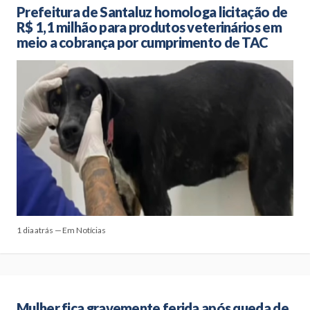
Prefeitura de Santaluz homologa licitação de
R$ 1,1 milhão para produtos veterinários em
meio a cobrança por cumprimento de TAC
1 dia atrás — Em Notícias
Mulher fica gravemente ferida após queda de