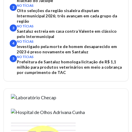
Riachão do Jacuípe
NOTÍCIAS
2
Oito seleções da região sisaleira disputam
Intermunicipal 2026; três avançam em cada grupo da
região
NOTÍCIAS
3
Santaluz estreia em casa contra Valente em clássico
pelo Intermunicipal
NOTÍCIAS
4
Investigado pela morte de homem desaparecido em
2023 é preso novamente em Santaluz
NOTÍCIAS
5
Prefeitura de Santaluz homologa licitação de R$ 1,1
milhão para produtos veterinários em meio a cobrança
por cumprimento de TAC