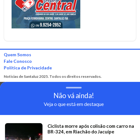
Quem Somos
Fale Conosco
Política de Privacidade
Noticias de Santaluz 2025. Todos os direitos reservados.
Não vá ainda!
Veja o que está em destaque
Ciclista morre após colisão com carro na
BR-324, em Riachão do Jacuípe