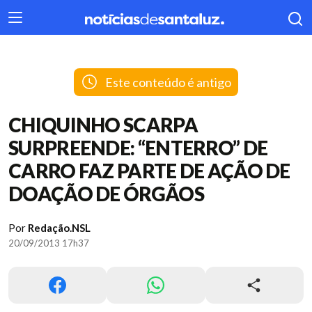
404
Este conteúdo é antigo
CHIQUINHO SCARPA
SURPREENDE: “ENTERRO” DE
CARRO FAZ PARTE DE AÇÃO DE
DOAÇÃO DE ÓRGÃOS
Por
Redação.NSL
20/09/2013 17h37