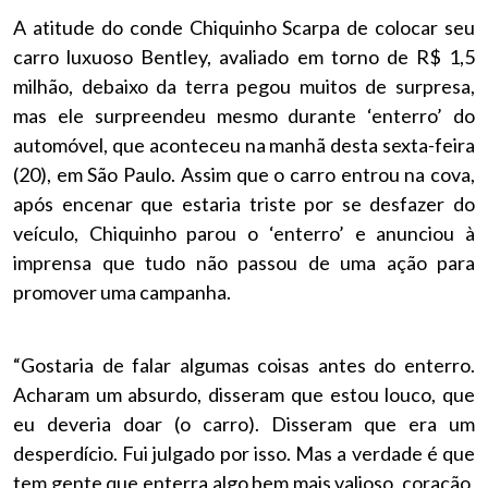
A atitude do conde Chiquinho Scarpa de colocar seu
carro luxuoso Bentley, avaliado em torno de R$ 1,5
milhão, debaixo da terra pegou muitos de surpresa,
mas ele surpreendeu mesmo durante ‘enterro’ do
automóvel, que aconteceu na manhã desta sexta-feira
(20), em São Paulo. Assim que o carro entrou na cova,
após encenar que estaria triste por se desfazer do
veículo, Chiquinho parou o ‘enterro’ e anunciou à
imprensa que tudo não passou de uma ação para
promover uma campanha.
“Gostaria de falar algumas coisas antes do enterro.
Acharam um absurdo, disseram que estou louco, que
eu deveria doar (o carro). Disseram que era um
desperdício. Fui julgado por isso. Mas a verdade é que
tem gente que enterra algo bem mais valioso, coração,