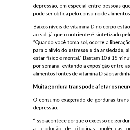
depressão, em especial entre pessoas que
pode ser obtida pelo consumo de alimentos f
Baixos níveis de vitamina D no corpo estã
ao sol, já que o nutriente é sintetizado p
“Quando você toma sol, ocorre a liberação
para o alívio do estresse e da ansiedade, 
estar físico e mental.” Bastam 10 á 15 minu
por semana, evitando a exposição entre as 
alimentos fontes de vitamina D são sardinha,
Muita gordura trans pode afetar os neur
O consumo exagerado de gorduras trans e
depressão.
“Isso acontece porque o excesso de gordu
a produção de citocinas, moléculas 