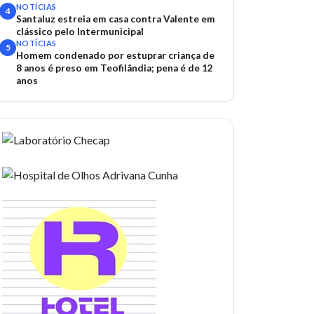
TAC
NOTÍCIAS
4
Santaluz estreia em casa contra Valente em
clássico pelo Intermunicipal
NOTÍCIAS
5
Homem condenado por estuprar criança de
8 anos é preso em Teofilândia; pena é de 12
anos