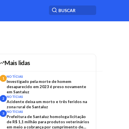
Mais lidas
NOTÍCIAS
1
Investigado pela morte de homem
desaparecido em 2023 é preso novamente
em Santaluz
NOTÍCIAS
2
Acidente deixa um morto e três feridos na
zona rural de Santaluz
NOTÍCIAS
3
Prefeitura de Santaluz homologa licitação
de R$ 1,1 milhão para produtos veterinários
em meio a cobrança por cumprimento de