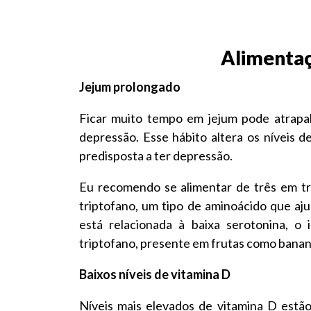
Alimentaç
Jejum prolongado
Ficar muito tempo em jejum pode atrapa
depressão. Esse hábito altera os níveis 
predisposta a ter depressão.
Eu recomendo se alimentar de três em trê
triptofano, um tipo de aminoácido que a
está relacionada à baixa serotonina, o 
triptofano, presente em frutas como banan
Baixos níveis de vitamina D
Níveis mais elevados de vitamina D estão 