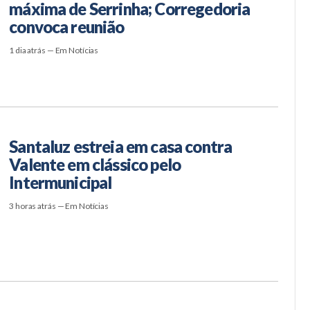
máxima de Serrinha; Corregedoria
convoca reunião
1 dia atrás — Em Notícias
Santaluz estreia em casa contra
Valente em clássico pelo
Intermunicipal
3 horas atrás — Em Notícias