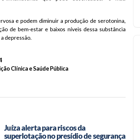
ervosa e podem diminuir a produção de serotonina,
ção de bem-estar e baixos níveis dessa substância
a depressão.
4
ão Clínica e Saúde Pública
Juíza alerta para riscos da
superlotação no presídio de segurança