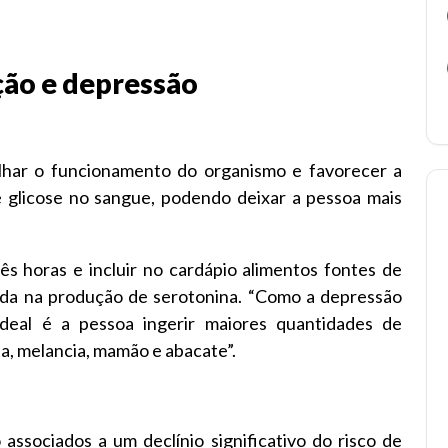
ão e depressão
lhar o funcionamento do organismo e favorecer a
de glicose no sangue, podendo deixar a pessoa mais
s horas e incluir no cardápio alimentos fontes de
juda na produção de serotonina. “Como a depressão
ideal é a pessoa ingerir maiores quantidades de
a, melancia, mamão e abacate”.
associados a um declínio significativo do risco de