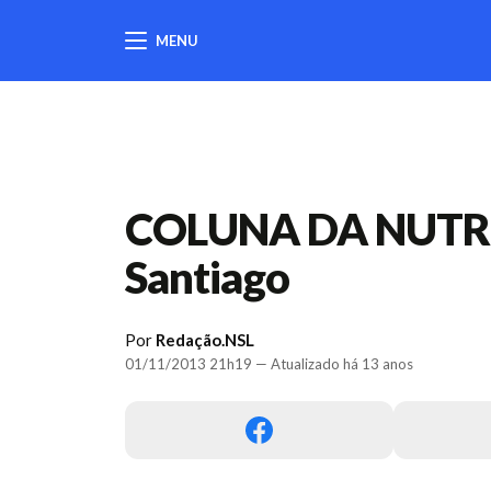
MENU
404
COLUNA DA NUTRIC
Santiago
Por
Redação.NSL
01/11/2013 21h19 — Atualizado há 13 anos