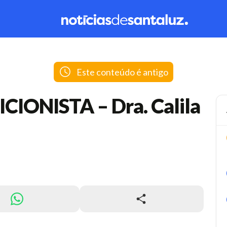
Este conteúdo é antigo
IONISTA – Dra. Calila