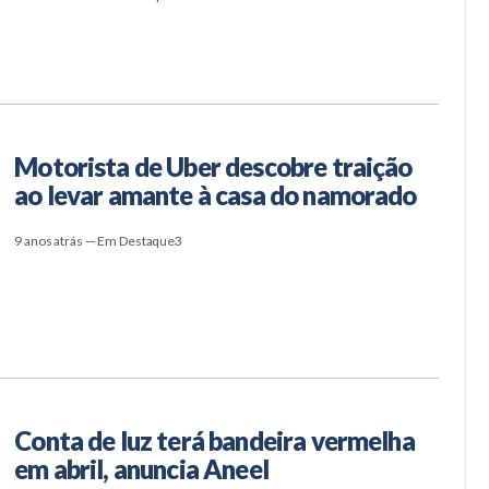
Motorista de Uber descobre traição
ao levar amante à casa do namorado
9 anos atrás — Em Destaque3
Conta de luz terá bandeira vermelha
em abril, anuncia Aneel