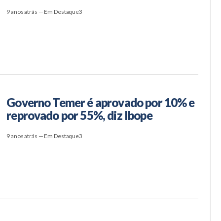
9 anos atrás — Em Destaque3
Governo Temer é aprovado por 10% e
reprovado por 55%, diz Ibope
9 anos atrás — Em Destaque3