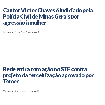
Cantor Victor Chaves é indiciado pela
Polícia Civil de Minas Gerais por
agressão à mulher
9 anos atrás — Em Destaque3
Rede entra com ação no STF contra
projeto da terceirização aprovado por
Temer
9 anos atrás — Em Destaque3