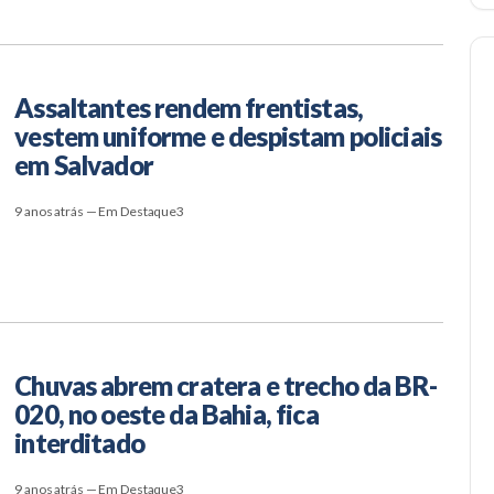
Assaltantes rendem frentistas,
vestem uniforme e despistam policiais
em Salvador
9 anos atrás — Em Destaque3
Chuvas abrem cratera e trecho da BR-
020, no oeste da Bahia, fica
interditado
9 anos atrás — Em Destaque3