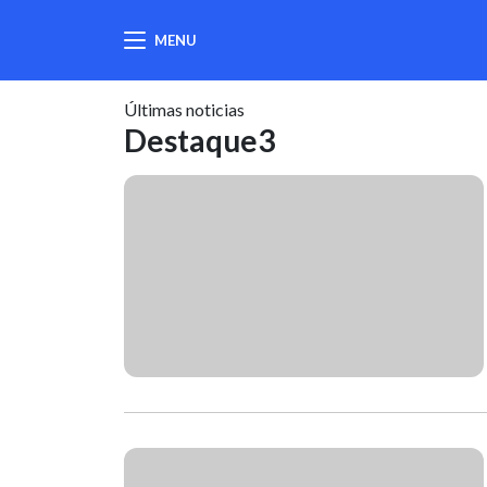
MENU
404
Últimas noticias
Destaque3