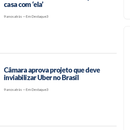
casa com ‘ela’
9 anos atrás — Em Destaque3
Câmara aprova projeto que deve
inviabilizar Uber no Brasil
9 anos atrás — Em Destaque3