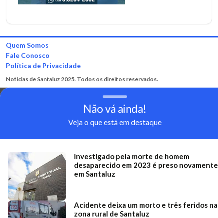
Quem Somos
Fale Conosco
Política de Privacidade
Noticias de Santaluz 2025. Todos os direitos reservados.
Não vá ainda!
Veja o que está em destaque
Investigado pela morte de homem
desaparecido em 2023 é preso novamente
em Santaluz
Acidente deixa um morto e três feridos na
zona rural de Santaluz