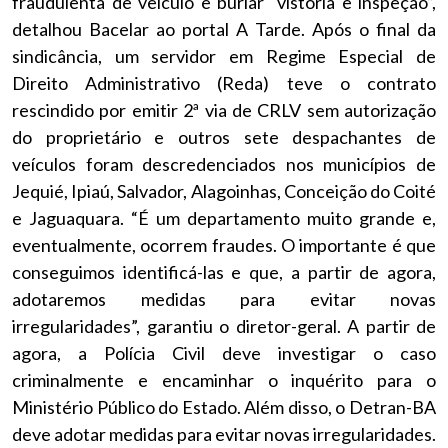
fraudulenta de veículo e burlar vistoria e inspeção”,
detalhou Bacelar ao portal A Tarde. Após o final da
sindicância, um servidor em Regime Especial de
Direito Administrativo (Reda) teve o contrato
rescindido por emitir 2ª via de CRLV sem autorização
do proprietário e outros sete despachantes de
veículos foram descredenciados nos municípios de
Jequié, Ipiaú, Salvador, Alagoinhas, Conceição do Coité
e Jaguaquara. “É um departamento muito grande e,
eventualmente, ocorrem fraudes. O importante é que
conseguimos identificá-las e que, a partir de agora,
adotaremos medidas para evitar novas
irregularidades”, garantiu o diretor-geral. A partir de
agora, a Polícia Civil deve investigar o caso
criminalmente e encaminhar o inquérito para o
Ministério Público do Estado. Além disso, o Detran-BA
deve adotar medidas para evitar novas irregularidades.