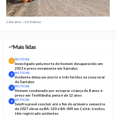
2 dias atrás — Em Notícias
Mais lidas
NOTÍCIAS
1
Investigado pela morte de homem desaparecido em
2023 é preso novamente em Santaluz
NOTÍCIAS
2
Acidente deixa um morto e três feridos na zona rural
de Santaluz
NOTÍCIAS
3
Homem condenado por estuprar criança de 8 anos é
preso em Teofilândia; pena é de 12 anos
NOTÍCIAS
4
Seinfra prevê concluir até o fim do primeiro semestre
de 2027 obras na BA-120 e BA-409 em Coité; trechos
têm registrado acidentes