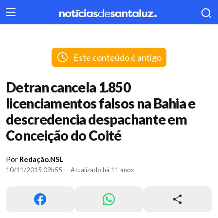
404
Este conteúdo é antigo
Detran cancela 1.850
licenciamentos falsos na Bahia e
descredencia despachante em
Conceição do Coité
Por
Redação.NSL
10/11/2015 09h55 — Atualizado há 11 anos