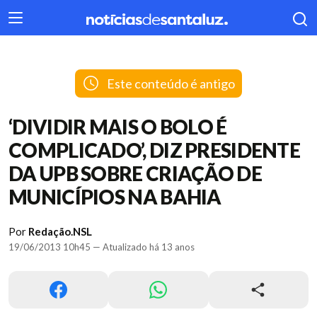
404
Este conteúdo é antigo
‘DIVIDIR MAIS O BOLO É
COMPLICADO’, DIZ PRESIDENTE
DA UPB SOBRE CRIAÇÃO DE
MUNICÍPIOS NA BAHIA
Por
Redação.NSL
19/06/2013 10h45 — Atualizado há 13 anos