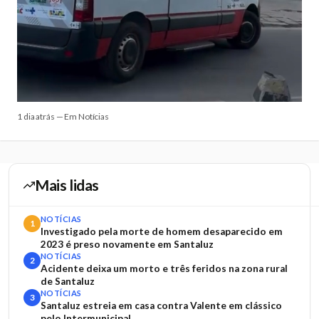
1 dia atrás — Em Notícias
Mais lidas
NOTÍCIAS
1
Investigado pela morte de homem desaparecido em
2023 é preso novamente em Santaluz
NOTÍCIAS
2
Acidente deixa um morto e três feridos na zona rural
de Santaluz
NOTÍCIAS
3
Santaluz estreia em casa contra Valente em clássico
pelo Intermunicipal