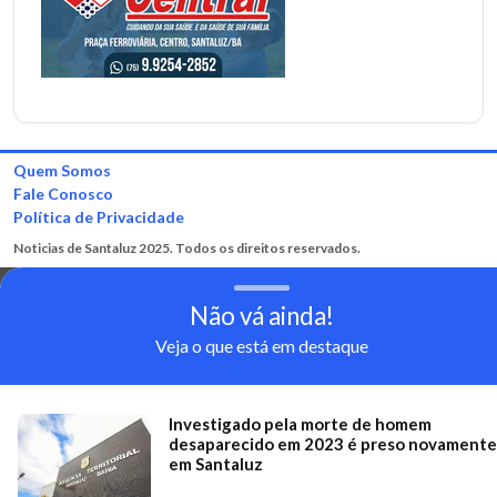
Quem Somos
Fale Conosco
Política de Privacidade
Noticias de Santaluz 2025. Todos os direitos reservados.
Não vá ainda!
Veja o que está em destaque
Investigado pela morte de homem
desaparecido em 2023 é preso novamente
em Santaluz