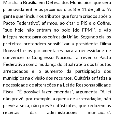
Marcha a Brasília em Defesa dos Municípios, que será
promovida entre os próximos dias 8 e 11 de julho. “A
gente quer incluir os tributos que foram criados após o
Pacto Federativo”, afirmou, ao citar o PIS e o Cofins,
“que hoje não entram no bolo [do FPM]”, e vão
integralmente para os cofres da União. Segundo ela, os
prefeitos pretendem sensibilizar a presidente Dilma
Rousseff e os parlamentares para a necessidade de
convencer o Congresso Nacional a rever o Pacto
Federativo com a mudança do atual rateio dos tributos
arrecadados e o aumento da participação dos
municípios na divisão dos recursos. Quitéria enfatiza a
necessidade de alterações na Lei de Responsabilidade
Fiscal. “É possível fazer emendas”, argumenta. “A lei
não prevê, por exemplo, a queda de arrecadação, não
prevê a seca, não prevê catástrofes, que reduzem as
receitas das administrações municipais”,