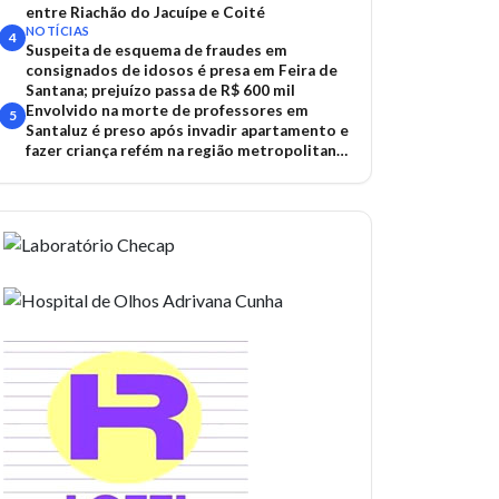
entre Riachão do Jacuípe e Coité
NOTÍCIAS
4
Suspeita de esquema de fraudes em
consignados de idosos é presa em Feira de
Santana; prejuízo passa de R$ 600 mil
Envolvido na morte de professores em
5
Santaluz é preso após invadir apartamento e
fazer criança refém na região metropolitana
de Salvador