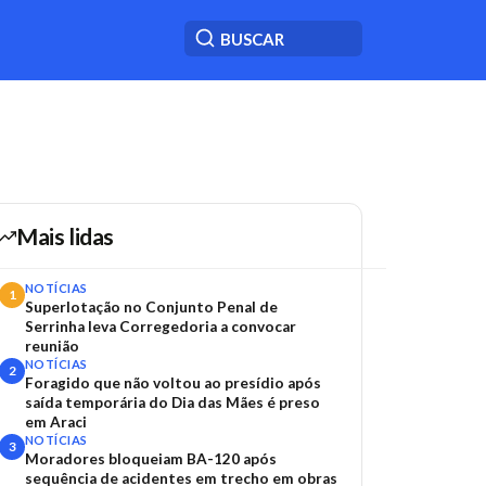
Mais lidas
NOTÍCIAS
1
Superlotação no Conjunto Penal de
Serrinha leva Corregedoria a convocar
reunião
NOTÍCIAS
2
Foragido que não voltou ao presídio após
saída temporária do Dia das Mães é preso
em Araci
NOTÍCIAS
3
Moradores bloqueiam BA-120 após
sequência de acidentes em trecho em obras