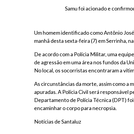
Samu foi acionado e confirmou 
Um homem identificado como Antônio José 
manhã desta sexta-feira (7) em Serrinha, na 
De acordo com a Polícia Militar, uma equi
de agressão em uma área nos fundos da Unid
No local, os socorristas encontraram a vít
As circunstâncias da morte, assim como a m
apuradas. A Polícia Civil será responsável 
Departamento de Polícia Técnica (DPT) foi a
encaminhar o corpo para necropsia.
Notícias de Santaluz