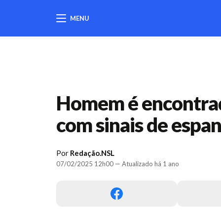
MENU
404
Homem é encontrad
com sinais de esp
Por
Redação.NSL
07/02/2025 12h00 — Atualizado há 1 ano