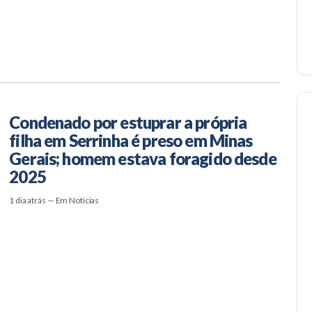
Condenado por estuprar a própria
filha em Serrinha é preso em Minas
Gerais; homem estava foragido desde
2025
1 dia atrás — Em Notícias