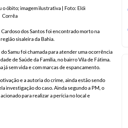
o óbito; imagem ilustrativa | Foto: Elói
Corrêa
Cardoso dos Santos foi encontrado morto na
região sisaleira da Bahia.
pe do Samu foi chamada para atender uma ocorrência
ade de Saúde da Família, no bairro Vila de Fátima.
ima já sem vida e com marcas de espancamento.
otivação e a autoria do crime, ainda estão sendo
pela investigação do caso. Ainda segundo a PM, o
cionado para realizar a perícia no local e