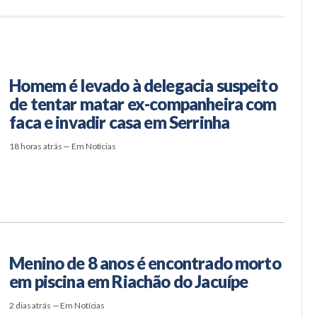
Homem é levado à delegacia suspeito
de tentar matar ex-companheira com
faca e invadir casa em Serrinha
18 horas atrás — Em Notícias
Menino de 8 anos é encontrado morto
em piscina em Riachão do Jacuípe
2 dias atrás — Em Notícias