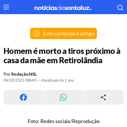
404
Este conteúdo é antigo
Homem é morto a tiros próximo à
casa da mãe em Retirolândia
Por
Redação.NSL
04/03/2025 08h40 — Atualizado há 1 ano
Foto: Redes sociais/Reprodução