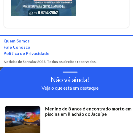
Quem Somos
Fale Conosco
Política de Privacidade
Noticias de Santaluz 2025. Todos os direitos reservados.
Não vá ainda!
Veja o que está em destaque
Menino de 8 anos é encontrado morto em
piscina em Riachão do Jacuípe