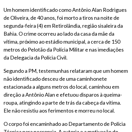
Um homem identificado como Antônio Alan Rodrigues
de Oliveira, de 40 anos, foi morto a tiros na noite de
segunda-feira (4) em Retirolândia, região sisaleira da
Bahia. O crime ocorreu ao lado da casa da mãe da
vítima, próximo ao estádio municipal, a cerca de 150
metros do Pelotão da Polícia Militar e nas imediações
da Delegacia da Polícia Civil.
Segundo a PM, testemunhas relataram que um homem
não identificado desceu de uma caminhonete
estacionada a alguns metros do local, caminhou em
direção a Antônio Alan e efetuou disparos à queima-
roupa, atingindo a parte de trás da cabeça da vítima.
Ele não resistiu aos ferimentos e morreu no local.
O corpo foi encaminhado ao Departamento de Polícia
Técnica para necropsia. A autoria e a motivação do