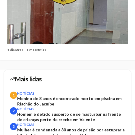
1 dia atrás — Em Notícias
Mais lidas
NOTÍCIAS
1
Menino de 8 anos é encontrado morto em piscina em
Riachão do Jacuípe
NOTÍCIAS
2
Homem é detido suspeito de se masturbar na frente
de crianças perto de creche em Valente
NOTÍCIAS
3
Mulher é condenada a 30 anos de prisão por estuprar a