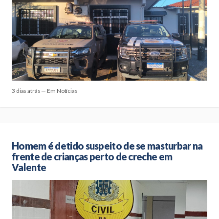
3 dias atrás — Em Notícias
Homem é detido suspeito de se masturbar na
frente de crianças perto de creche em
Valente