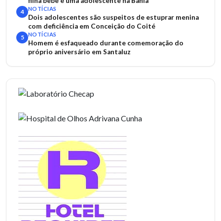
filha bebê e uma adolescente na Bahia
NOTÍCIAS
4
Dois adolescentes são suspeitos de estuprar menina
com deficiência em Conceição do Coité
NOTÍCIAS
5
Homem é esfaqueado durante comemoração do
próprio aniversário em Santaluz