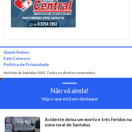
Quem Somos
Fale Conosco
Política de Privacidade
Noticias de Santaluz 2025. Todos os direitos reservados.
Não vá ainda!
Veja o que está em destaque
Acidente deixa um morto e três feridos na
zona rural de Santaluz