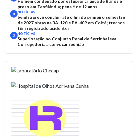
Homem condenado por estuprar criança de 8 anos é
preso em Teofilândia; pena é de 12 anos
NOTÍCIAS
4
Seinfra prevê concluir até o fim do primeiro semestre
de 2027 obras na BA-120 e BA-409 em Coité; trechos
têm registrado acidentes
NOTÍCIAS
5
Superlotação no Conjunto Penal de Serrinha leva
Corregedoria a convocar reunião