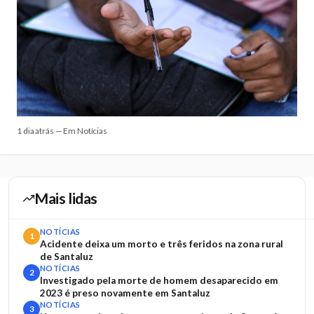
1 dia atrás — Em Notícias
Mais lidas
NOTÍCIAS
1
Acidente deixa um morto e três feridos na zona rural
de Santaluz
NOTÍCIAS
2
Investigado pela morte de homem desaparecido em
2023 é preso novamente em Santaluz
NOTÍCIAS
3