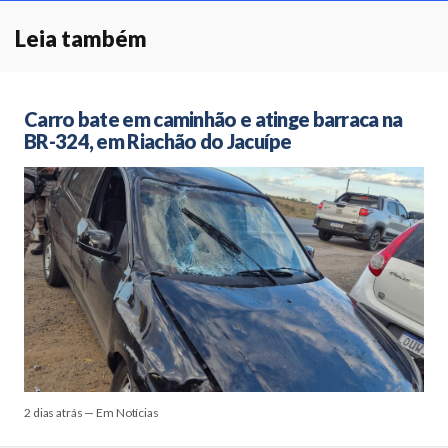
Leia também
Carro bate em caminhão e atinge barraca na
BR-324, em Riachão do Jacuípe
2 dias atrás — Em Notícias