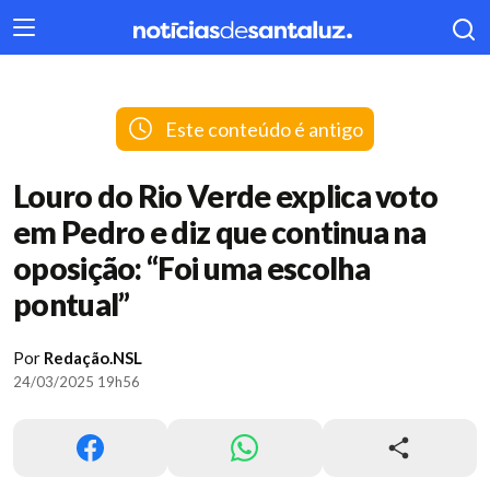
404
Este conteúdo é antigo
Louro do Rio Verde explica voto
em Pedro e diz que continua na
oposição: “Foi uma escolha
pontual”
Por
Redação.NSL
24/03/2025 19h56