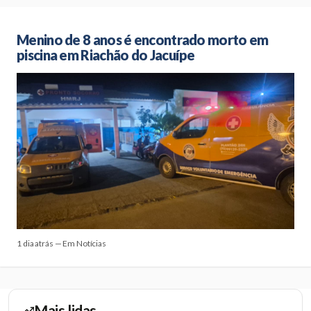
Menino de 8 anos é encontrado morto em
piscina em Riachão do Jacuípe
1 dia atrás — Em Notícias
Mais lidas