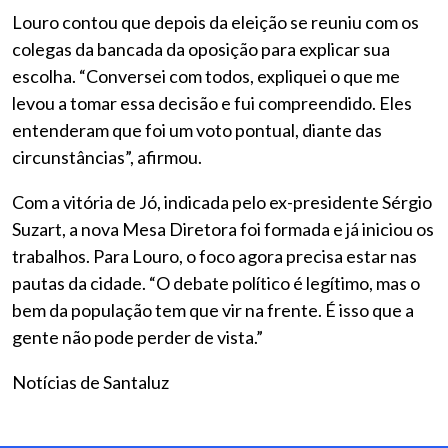
Louro contou que depois da eleição se reuniu com os
colegas da bancada da oposição para explicar sua
escolha. “Conversei com todos, expliquei o que me
levou a tomar essa decisão e fui compreendido. Eles
entenderam que foi um voto pontual, diante das
circunstâncias”, afirmou.
Com a vitória de Jó, indicada pelo ex-presidente Sérgio
Suzart, a nova Mesa Diretora foi formada e já iniciou os
trabalhos. Para Louro, o foco agora precisa estar nas
pautas da cidade. “O debate político é legítimo, mas o
bem da população tem que vir na frente. É isso que a
gente não pode perder de vista.”
Notícias de Santaluz