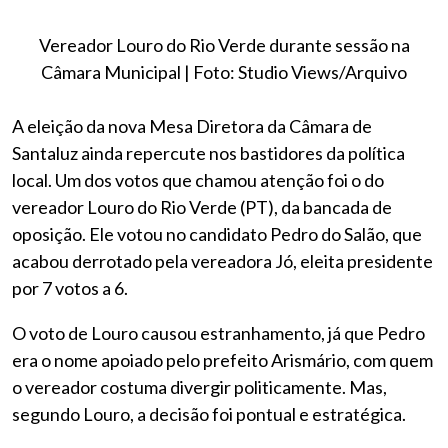
Vereador Louro do Rio Verde durante sessão na
Câmara Municipal | Foto: Studio Views/Arquivo
A eleição da nova Mesa Diretora da Câmara de
Santaluz ainda repercute nos bastidores da política
local. Um dos votos que chamou atenção foi o do
vereador Louro do Rio Verde (PT), da bancada de
oposição. Ele votou no candidato Pedro do Salão, que
acabou derrotado pela vereadora Jó, eleita presidente
por 7 votos a 6.
O voto de Louro causou estranhamento, já que Pedro
era o nome apoiado pelo prefeito Arismário, com quem
o vereador costuma divergir politicamente. Mas,
segundo Louro, a decisão foi pontual e estratégica.