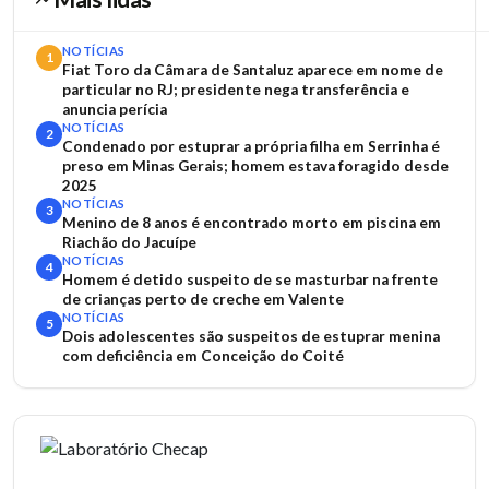
NOTÍCIAS
1
Fiat Toro da Câmara de Santaluz aparece em nome de
particular no RJ; presidente nega transferência e
anuncia perícia
NOTÍCIAS
2
Condenado por estuprar a própria filha em Serrinha é
preso em Minas Gerais; homem estava foragido desde
2025
NOTÍCIAS
3
Menino de 8 anos é encontrado morto em piscina em
Riachão do Jacuípe
NOTÍCIAS
4
Homem é detido suspeito de se masturbar na frente
de crianças perto de creche em Valente
NOTÍCIAS
5
Dois adolescentes são suspeitos de estuprar menina
com deficiência em Conceição do Coité