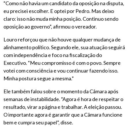
“Como não havia um candidato da oposição na disputa,
eu precisei escolher. E optei por Pedro. Mas deixo
claro: isso não muda minha posição. Continuo sendo
oposição ao governo”, afirmou o vereador.
Louro reforçou que não houve qualquer mudança de
alinhamento político. Segundo ele, sua atuação seguirá
com independência e foco na fiscalização do
Executivo. “Meu compromisso é com o povo. Sempre
votei com consciência e vou continuar fazendo isso.
Minha postura segue a mesma.”
Ele também falou sobre o momento da Câmara após
semanas de instabilidade. “Agora é hora de respeitar o
resultado, virar a página e trabalhar. A eleição passou.
O importante agora é garantir que a Câmara funcione
bem e cumpra seu papel”, disse.