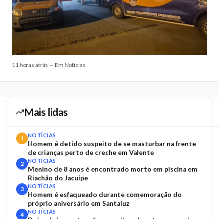
11 horas atrás — Em Notícias
Mais lidas
NOTÍCIAS
1
Homem é detido suspeito de se masturbar na frente
de crianças perto de creche em Valente
NOTÍCIAS
2
Menino de 8 anos é encontrado morto em piscina em
Riachão do Jacuípe
NOTÍCIAS
3
Homem é esfaqueado durante comemoração do
próprio aniversário em Santaluz
NOTÍCIAS
4