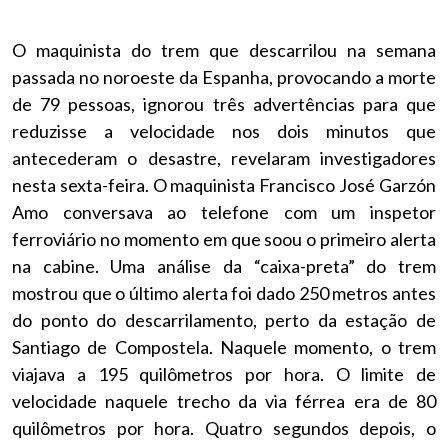
O maquinista do trem que descarrilou na semana
passada no noroeste da Espanha, provocando a morte
de 79 pessoas, ignorou três advertências para que
reduzisse a velocidade nos dois minutos que
antecederam o desastre, revelaram investigadores
nesta sexta-feira. O maquinista Francisco José Garzón
Amo conversava ao telefone com um inspetor
ferroviário no momento em que soou o primeiro alerta
na cabine. Uma análise da “caixa-preta” do trem
mostrou que o último alerta foi dado 250 metros antes
do ponto do descarrilamento, perto da estação de
Santiago de Compostela. Naquele momento, o trem
viajava a 195 quilômetros por hora. O limite de
velocidade naquele trecho da via férrea era de 80
quilômetros por hora. Quatro segundos depois, o