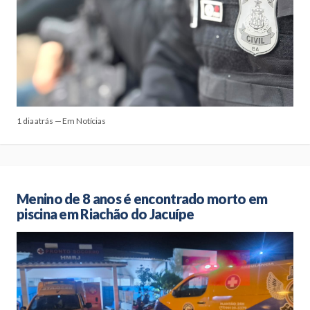
1 dia atrás — Em Notícias
Menino de 8 anos é encontrado morto em
piscina em Riachão do Jacuípe