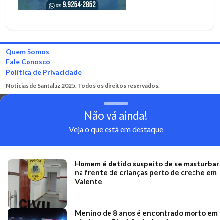
Quem Somos
Fale Conosco
Política de Privacidade
Noticias de Santaluz 2025. Todos os direitos reservados.
Não vá ainda!
Veja o que está em destaque
Homem é detido suspeito de se masturbar
na frente de crianças perto de creche em
Valente
Menino de 8 anos é encontrado morto em