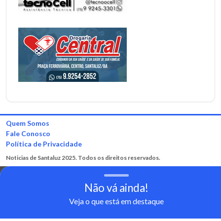
Quem Somos
Fale Conosco
Política de Privacidade
Noticias de Santaluz 2025. Todos os direitos reservados.
Não vá ainda!
Veja o que está em destaque