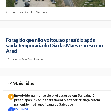
25 minutos atrás — Em Notícias
Foragido que não voltou ao presídio após
saída temporária do Dia das Mães é preso em
Araci
15 horas atrás — Em Notícias
Mais lidas
Envolvido na morte de professores em Santaluz é
1
preso após invadir apartamento e fazer criança refém
na região metropolitana de Salvador
NOTÍCIAS
2