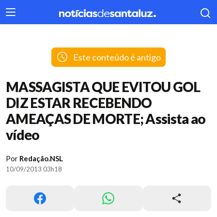
404
Este conteúdo é antigo
MASSAGISTA QUE EVITOU GOL
DIZ ESTAR RECEBENDO
AMEAÇAS DE MORTE; Assista ao
vídeo
Por
Redação.NSL
10/09/2013 03h18