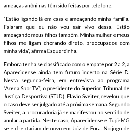
ameaças anônimas têm sido feitas por telefone.
“Estão ligando lá em casa e ameaçando minha família.
Falaram que eu não vou sair vivo dessa. Estão
ameaçando meus filhos também. Minha mulher e meus
filhos me ligam chorando direto, preocupados com
minha vida”, afirma Esquerdinha.
Embora tenha se classificado com o empate por 2 a 2, a
Aparecidense ainda tem futuro incerto na Série D.
Nesta segunda-feira, em entrevista ao programa
“Arena SporTV”, o presidente do Superior Tribunal de
Justiça Desportiva (STJD), Flávio Sveiter, revelou que
o caso deve ser julgado até a próxima semana. Segundo
Sveiter, a procuradoria já se manifestou no sentido de
anular a partida. Neste caso, Aparecidense e Tupi-MG
se enfrentariam de novo em Juiz de Fora. No jogo de