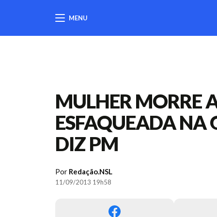
MENU
404
MULHER MORRE A
ESFAQUEADA NA G
DIZ PM
Por
Redação.NSL
11/09/2013 19h58