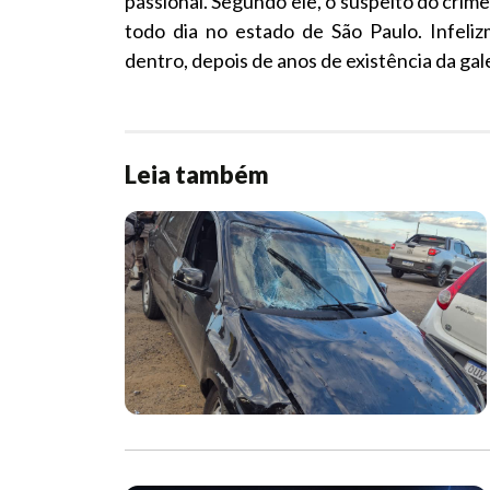
passional. Segundo ele, o suspeito do crim
todo dia no estado de São Paulo. Infeli
dentro, depois de anos de existência da galer
Leia também