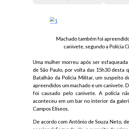
Machado também foi apreendido 
canivete, segundo a Polícia C
Uma mulher morreu após ser esfaqueada 
de
São Paulo
, por volta das 15h30 desta 
Batalhão da Polícia Militar, um suspeito d
apreendidos um machado e um canivete. De 
foi causado pelo canivete. A polícia 
aconteceu em um bar no interior da galeria
Campos Elíseos.
De acordo com Antônio de Souza Neto, de 5