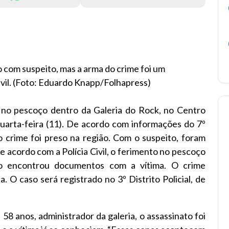
com suspeito, mas a arma do crime foi um
ivil. (Foto: Eduardo Knapp/Folhapress)
no pescoço dentro da Galeria do Rock, no Centro
quarta-feira (11). De acordo com informações do 7º
o crime foi preso na região.
Com o suspeito, foram
acordo com a Polícia Civil, o ferimento no pescoço
não encontrou documentos com a vítima. O crime
. O caso será registrado no 3º Distrito Policial, de
8 anos, administrador da galeria, o assassinato foi