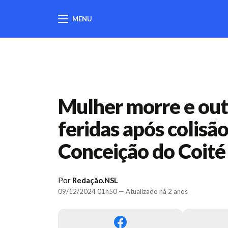
MENU
404
Mulher morre e out
feridas após colisã
Conceição do Coité
Por
Redação.NSL
09/12/2024 01h50 — Atualizado há 2 anos