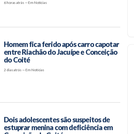
6 horas atrás — Em Notícias
Homem fica ferido após carro capotar
entre Riachão do Jacuípe e Conceição
do Coité
2 dias atrás — Em Notícias
Dois adolescentes são suspeitos de
estuprar menina com deficiência em