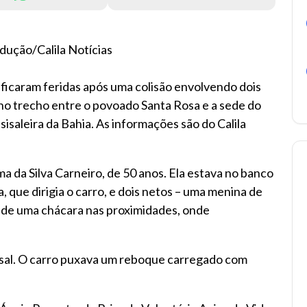
dução/Calila Notícias
ficaram feridas após uma colisão envolvendo dois
 no trecho entre o povoado Santa Rosa e a sede do
sisaleira da Bahia. As informações são do Calila
ma da Silva Carneiro, de 50 anos. Ela estava no banco
a, que dirigia o carro, e dois netos – uma menina de
 de uma chácara nas proximidades, onde
asal. O carro puxava um reboque carregado com