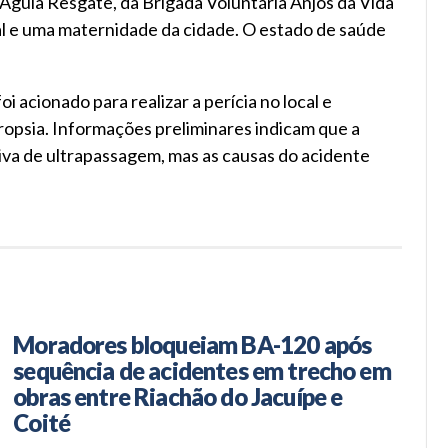
 Águia Resgate, da Brigada Voluntária Anjos da Vida
l e uma maternidade da cidade. O estado de saúde
 acionado para realizar a perícia no local e
opsia. Informações preliminares indicam que a
iva de ultrapassagem, mas as causas do acidente
Moradores bloqueiam BA-120 após
sequência de acidentes em trecho em
obras entre Riachão do Jacuípe e
Coité