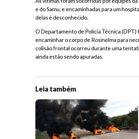
As vítimas foram socorridas por equipes da
e do Samu, e encaminhadas para um hospita
delas é desconhecido.
O Departamento de Polícia Técnica (DPT) foi
encaminhar o corpo de Rosinelma para necr
colisão frontal ocorreu durante uma tentat
ainda estão sendo apuradas.
Leia também