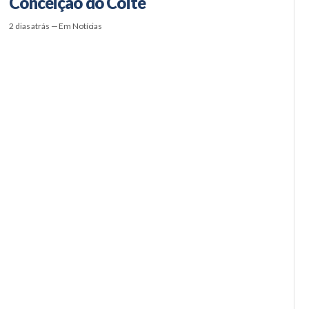
Conceição do Coité
2 dias atrás — Em Notícias