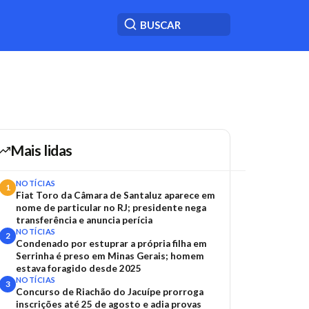
Mais lidas
NOTÍCIAS
1
Fiat Toro da Câmara de Santaluz aparece em
nome de particular no RJ; presidente nega
transferência e anuncia perícia
NOTÍCIAS
2
Condenado por estuprar a própria filha em
Serrinha é preso em Minas Gerais; homem
estava foragido desde 2025
NOTÍCIAS
3
Concurso de Riachão do Jacuípe prorroga
inscrições até 25 de agosto e adia provas