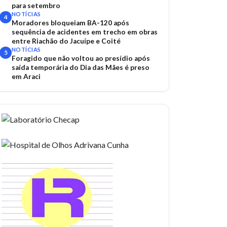
para setembro
NOTÍCIAS
4
Moradores bloqueiam BA-120 após
sequência de acidentes em trecho em obras
entre Riachão do Jacuípe e Coité
NOTÍCIAS
5
Foragido que não voltou ao presídio após
saída temporária do Dia das Mães é preso
em Araci