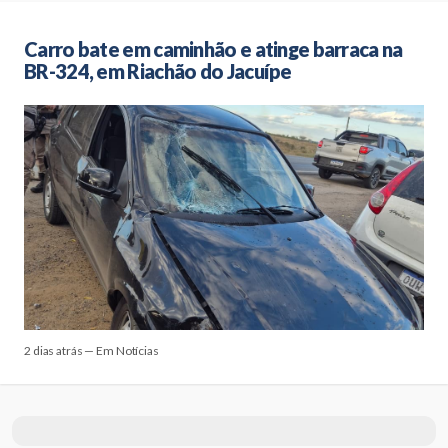
Carro bate em caminhão e atinge barraca na
BR-324, em Riachão do Jacuípe
2 dias atrás — Em Notícias