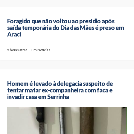
Foragido que não voltou ao presídio após
saída temporária do Dia das Mães é preso em
Araci
5 horas atrás — Em Notícias
Homem é levado à delegacia suspeito de
tentar matar ex-companheira com faca e
invadir casa em Serrinha