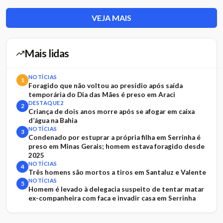
VEJA MAIS
Mais lidas
NOTÍCIAS
1
Foragido que não voltou ao presídio após saída
temporária do Dia das Mães é preso em Araci
DESTAQUE2
2
Criança de dois anos morre após se afogar em caixa
d’água na Bahia
NOTÍCIAS
3
Condenado por estuprar a própria filha em Serrinha é
preso em Minas Gerais; homem estava foragido desde
2025
NOTÍCIAS
4
Três homens são mortos a tiros em Santaluz e Valente
NOTÍCIAS
5
Homem é levado à delegacia suspeito de tentar matar
ex-companheira com faca e invadir casa em Serrinha