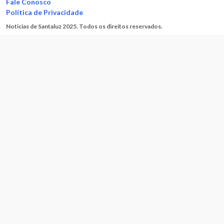
Fale Conosco
Política de Privacidade
Noticias de Santaluz 2025. Todos os direitos reservados.