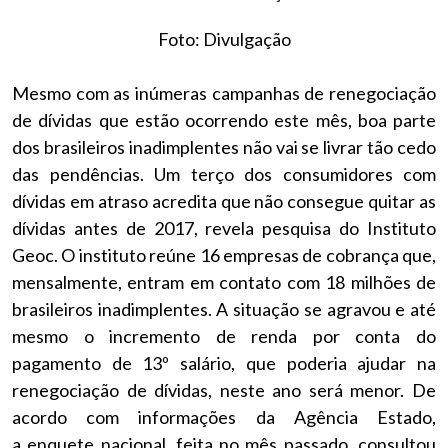
Foto: Divulgação
Mesmo com as inúmeras campanhas de renegociação
de dívidas que estão ocorrendo este mês, boa parte
dos brasileiros inadimplentes não vai se livrar tão cedo
das pendências. Um terço dos consumidores com
dívidas em atraso acredita que não consegue quitar as
dívidas antes de 2017, revela pesquisa do Instituto
Geoc. O instituto reúne 16 empresas de cobrança que,
mensalmente, entram em contato com 18 milhões de
brasileiros inadimplentes. A situação se agravou e até
mesmo o incremento de renda por conta do
pagamento de 13º salário, que poderia ajudar na
renegociação de dívidas, neste ano será menor. De
acordo com informações da Agência Estado,
a enquete nacional, feita no mês passado, consultou