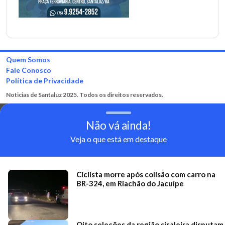
Quem Somos
Fale Conosco
Política de Privacidade
Noticias de Santaluz 2025. Todos os direitos reservados.
Não vá ainda!
Veja o que está em destaque
Ciclista morre após colisão com carro na
BR-324, em Riachão do Jacuípe
Oito seleções da região sisaleira disputam