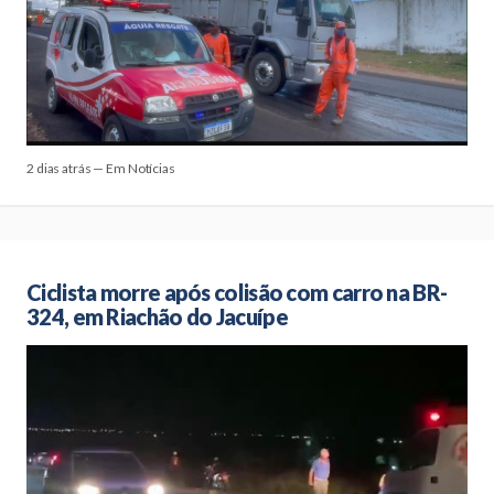
2 dias atrás — Em Notícias
Ciclista morre após colisão com carro na BR-
324, em Riachão do Jacuípe