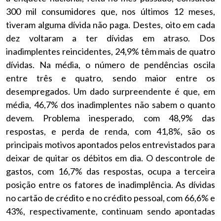
300 mil consumidores que, nos últimos 12 meses,
tiveram alguma dívida não paga. Destes, oito em cada
dez voltaram a ter dívidas em atraso. Dos
inadimplentes reincidentes, 24,9% têm mais de quatro
dívidas. Na média, o número de pendências oscila
entre três e quatro, sendo maior entre os
desempregados. Um dado surpreendente é que, em
média, 46,7% dos inadimplentes não sabem o quanto
devem. Problema inesperado, com 48,9% das
respostas, e perda de renda, com 41,8%, são os
principais motivos apontados pelos entrevistados para
deixar de quitar os débitos em dia. O descontrole de
gastos, com 16,7% das respostas, ocupa a terceira
posição entre os fatores de inadimplência. As dívidas
no cartão de crédito e no crédito pessoal, com 66,6% e
43%, respectivamente, continuam sendo apontadas