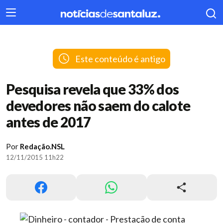
404
Este conteúdo é antigo
Pesquisa revela que 33% dos
devedores não saem do calote
antes de 2017
Por
Redação.NSL
12/11/2015 11h22