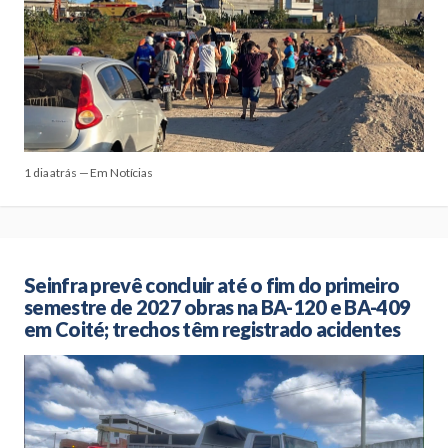
1 dia atrás — Em Notícias
Seinfra prevê concluir até o fim do primeiro
semestre de 2027 obras na BA-120 e BA-409
em Coité; trechos têm registrado acidentes