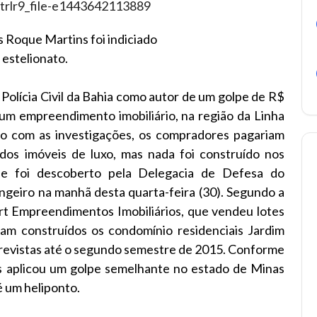
 Roque Martins foi indiciado
 estelionato.
olícia Civil da Bahia como autor de um golpe de R$
 um empreendimento imobiliário, na região da Linha
do com as investigações, os compradores pagariam
dos imóveis de luxo, mas nada foi construído nos
e foi descoberto pela Delegacia de Defesa do
geiro na manhã desta quarta-feira (30). Segundo a
rt Empreendimentos Imobiliários, que vendeu lotes
iam construídos os condomínio residenciais Jardim
s previstas até o segundo semestre de 2015. Conforme
uês aplicou um golpe semelhante no estado de Minas
é um heliponto.