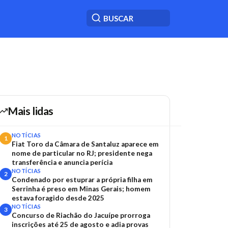
Mais lidas
NOTÍCIAS
1
Fiat Toro da Câmara de Santaluz aparece em
nome de particular no RJ; presidente nega
transferência e anuncia perícia
NOTÍCIAS
2
Condenado por estuprar a própria filha em
Serrinha é preso em Minas Gerais; homem
estava foragido desde 2025
NOTÍCIAS
3
Concurso de Riachão do Jacuípe prorroga
inscrições até 25 de agosto e adia provas