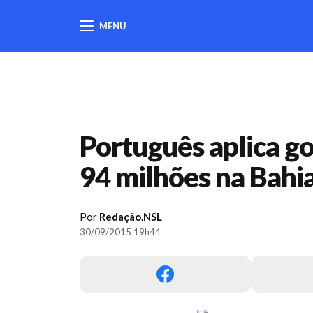
MENU
404
Português aplica go
94 milhões na Bahi
Por
Redação.NSL
30/09/2015 19h44