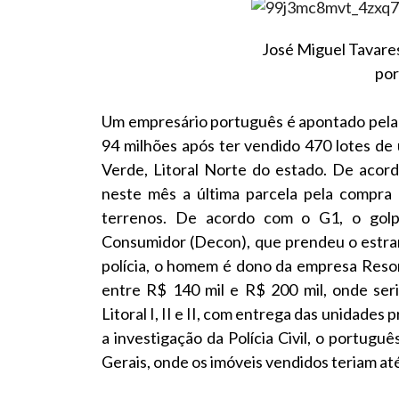
José Miguel Tavares
por
Um empresário português é apontado pela P
94 milhões após ter vendido 470 lotes de
Verde, Litoral Norte do estado. De acor
neste mês a última parcela pela compra 
terrenos. De acordo com o G1, o golp
Consumidor (Decon), que prendeu o estran
polícia, o homem é dono da empresa Reso
entre R$ 140 mil e R$ 200 mil, onde ser
Litoral I, II e II, com entrega das unidade
a investigação da Polícia Civil, o portug
Gerais, onde os imóveis vendidos teriam at