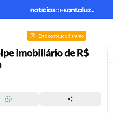
Este conteúdo é antigo
lpe imobiliário de R$
a