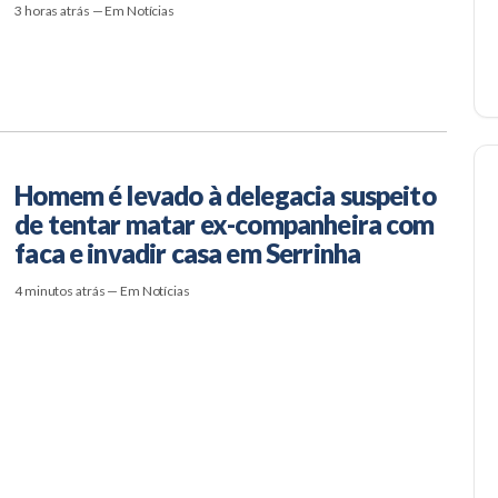
3 horas atrás — Em Notícias
Homem é levado à delegacia suspeito
de tentar matar ex-companheira com
faca e invadir casa em Serrinha
4 minutos atrás — Em Notícias