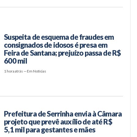
Suspeita de esquema de fraudes em
consignados de idosos é presa em
Feira de Santana; prejuízo passa de R$
600 mil
1 hora atrás — Em Notícias
Prefeitura de Serrinha envia à Câmara
projeto que prevê auxílio de até R$
5,1 mil para gestantes e mães