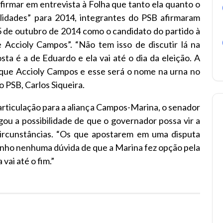
firmar em entrevista à Folha que tanto ela quanto o
idades” para 2014, integrantes do PSB afirmaram
5 de outubro de 2014 como o candidato do partido à
 Accioly Campos”. “Não tem isso de discutir lá na
ta é a de Eduardo e ela vai até o dia da eleição. A
ue Accioly Campos e esse será o nome na urna no
do PSB, Carlos Siqueira.
articulação para a aliança Campos-Marina, o senador
u a possibilidade de que o governador possa vir a
ircunstâncias. “Os que apostarem em uma disputa
enho nenhuma dúvida de que a Marina fez opção pela
vai até o fim.”