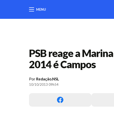
MENU
404
PSB reage a Marina
2014 é Campos
Por
Redação.NSL
10/10/2013 09h54