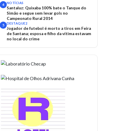
NOTÍCIAS
4
Santaluz: Quixaba 100% bate o Tanque do
Simão e segue sem levar gols no
Campeonato Rural 2014
DESTAQUE2
5
Jogador de futebol é morto a tiros em Feira
de Santana; esposa e filho da vítima estavam
no local do crime