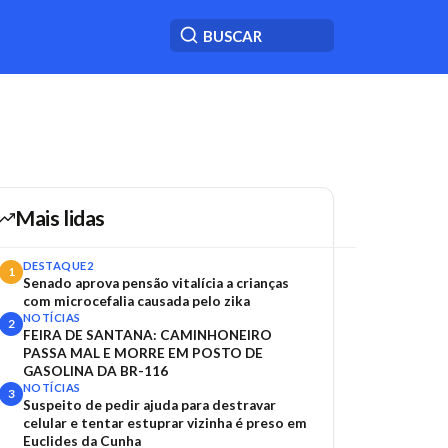
Mais lidas
DESTAQUE2
1
Senado aprova pensão vitalícia a crianças
com microcefalia causada pelo zika
NOTÍCIAS
2
FEIRA DE SANTANA: CAMINHONEIRO
PASSA MAL E MORRE EM POSTO DE
GASOLINA DA BR-116
NOTÍCIAS
3
Suspeito de pedir ajuda para destravar
celular e tentar estuprar vizinha é preso em
Euclides da Cunha