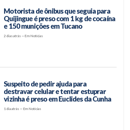
Motorista de ônibus que seguia para
Quijingue é preso com 1 kg de cocaína
e 150 munições em Tucano
2 dias atrás — Em Notícias
Suspeito de pedir ajuda para
destravar celular e tentar estuprar
vizinha é preso em Euclides da Cunha
1 dia atrás — Em Notícias