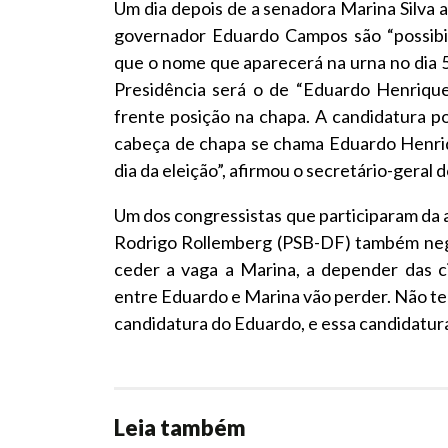
Um dia depois de a senadora Marina Silva a
governador Eduardo Campos são “possibil
que o nome que aparecerá na urna no dia 
Presidência será o de “Eduardo Henrique
frente posição na chapa. A candidatura pos
cabeça de chapa se chama Eduardo Henriq
dia da eleição”, afirmou o secretário-geral 
Um dos congressistas que participaram da 
Rodrigo Rollemberg (PSB-DF) também nego
ceder a vaga a Marina, a depender das c
entre Eduardo e Marina vão perder. Não t
candidatura do Eduardo, e essa candidatura 
Leia também