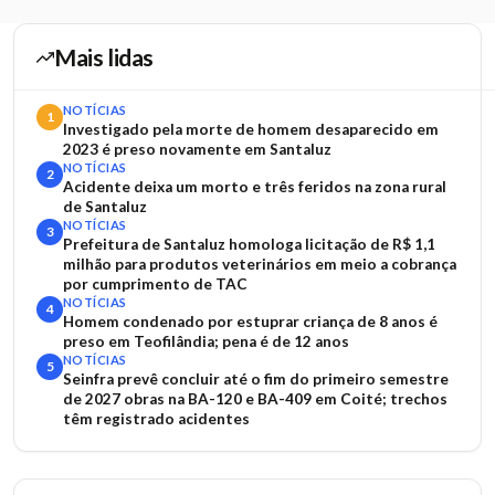
Mais lidas
NOTÍCIAS
1
Investigado pela morte de homem desaparecido em
2023 é preso novamente em Santaluz
NOTÍCIAS
2
Acidente deixa um morto e três feridos na zona rural
de Santaluz
NOTÍCIAS
3
Prefeitura de Santaluz homologa licitação de R$ 1,1
milhão para produtos veterinários em meio a cobrança
por cumprimento de TAC
NOTÍCIAS
4
Homem condenado por estuprar criança de 8 anos é
preso em Teofilândia; pena é de 12 anos
NOTÍCIAS
5
Seinfra prevê concluir até o fim do primeiro semestre
de 2027 obras na BA-120 e BA-409 em Coité; trechos
têm registrado acidentes