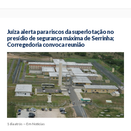
Juíza alerta para riscos da superlotação no
presídio de segurança máxima de Serrinha;
Corregedoria convoca reunião
1 dia atrás — Em Notícias