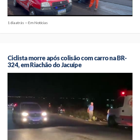
1 dia atrás — Em Notícias
Ciclista morre após colisão com carro na BR-
324, em Riachão do Jacuípe