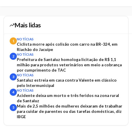
Mais lidas
NOTÍCIAS
1
Ciclista morre após colisão com carro na BR-324, em
Riachão do Jacuípe
NOTÍCIAS
2
Prefeitura de Santaluz homologa licitação de R$ 1,1
milhão para produtos veterinários em meio a cobrança
por cumprimento de TAC
NOTÍCIAS
3
Santaluz estreia em casa contra Valente em clássico
pelo Intermunicipal
NOTÍCIAS
4
Acidente deixa um morto e três feridos na zona rural
de Santaluz
Mais de 2,5 milhões de mulheres deixaram de trabalhar
5
para cuidar de parentes ou das tarefas domésticas, diz
IBGE