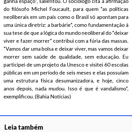
ganha espaço”, salientou. O sociólogo cita a afirmação
do filósofo Michel Foucault, para quem “as políticas
neoliberais em um país como o Brasil só apontam para
uma única diretriz: a barbárie”, como fundamentação à
sua tese de que a lógica do mundo neoliberal do “deixar
viver e fazer morrer” contribui com a fúria das massas.
“Vamos dar uma bolsa e deixar viver, mas vamos deixar
morrer sem saúde de qualidade, sem educação. Eu
participei de um projeto da Unesco e visitei 60 escolas
públicas em um período de seis meses e elas possuíam
uma estrutura física desumanizadora, e hoje, cinco
anos depois, nada mudou. Isso é que é vandalismo”,
exemplificou. (Bahia Notícias)
Leia também