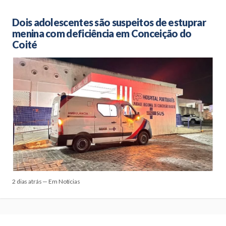
Dois adolescentes são suspeitos de estuprar
menina com deficiência em Conceição do
Coité
2 dias atrás — Em Notícias