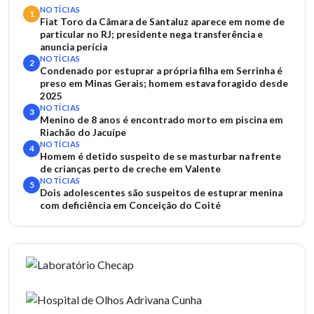
NOTÍCIAS
1
Fiat Toro da Câmara de Santaluz aparece em nome de
particular no RJ; presidente nega transferência e
anuncia perícia
NOTÍCIAS
2
Condenado por estuprar a própria filha em Serrinha é
preso em Minas Gerais; homem estava foragido desde
2025
NOTÍCIAS
3
Menino de 8 anos é encontrado morto em piscina em
Riachão do Jacuípe
NOTÍCIAS
4
Homem é detido suspeito de se masturbar na frente
de crianças perto de creche em Valente
NOTÍCIAS
5
Dois adolescentes são suspeitos de estuprar menina
com deficiência em Conceição do Coité