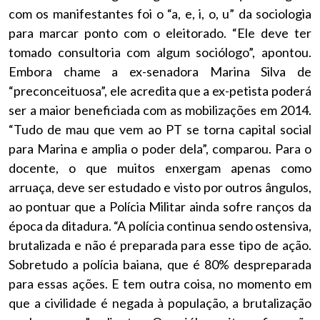
com os manifestantes foi o “a, e, i, o, u” da sociologia
para marcar ponto com o eleitorado. “Ele deve ter
tomado consultoria com algum sociólogo”, apontou.
Embora chame a ex-senadora Marina Silva de
“preconceituosa”, ele acredita que a ex-petista poderá
ser a maior beneficiada com as mobilizações em 2014.
“Tudo de mau que vem ao PT se torna capital social
para Marina e amplia o poder dela”, comparou. Para o
docente, o que muitos enxergam apenas como
arruaça, deve ser estudado e visto por outros ângulos,
ao pontuar que a Polícia Militar ainda sofre ranços da
época da ditadura. “A polícia continua sendo ostensiva,
brutalizada e não é preparada para esse tipo de ação.
Sobretudo a polícia baiana, que é 80% despreparada
para essas ações. E tem outra coisa, no momento em
que a civilidade é negada à população, a brutalização