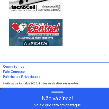
Quem Somos
Fale Conosco
Política de Privacidade
Noticias de Santaluz 2025. Todos os direitos reservados.
Não vá ainda!
Veja o que está em destaque