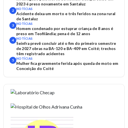
2023 é preso novamente em Santaluz
NOTÍCIAS
2
Acidente deixa um morto e três feridos na zona rural
de Santaluz
NOTÍCIAS
3
Homem condenado por estuprar criança de 8 anos é
preso em Teofilândia; pena é de 12 anos
NOTÍCIAS
4
Seinfra prevê concluir até o fim do primeiro semestre
de 2027 obras na BA-120 e BA-409 em Coité; trechos
têm registrado acidentes
NOTÍCIAS
5
Mulher fica gravemente ferida após queda de moto em
Conceição do Coité