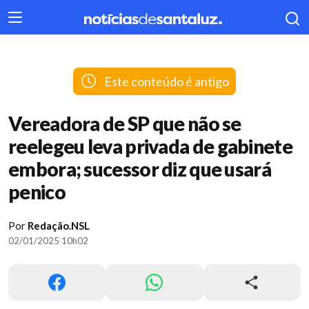
404
Este conteúdo é antigo
Vereadora de SP que não se
reelegeu leva privada de gabinete
embora; sucessor diz que usará
penico
Por
Redação.NSL
02/01/2025 10h02