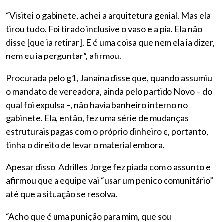
“Visitei o gabinete, achei a arquitetura genial. Mas ela
tirou tudo. Foi tirado inclusive o vaso e a pia. Ela não
disse [que ia retirar]. E é uma coisa que nem ela ia dizer,
nem eu ia perguntar”, afirmou.
Procurada pelo g1, Janaína disse que, quando assumiu
o mandato de vereadora, ainda pelo partido Novo – do
qual foi expulsa –, não havia banheiro interno no
gabinete. Ela, então, fez uma série de mudanças
estruturais pagas com o próprio dinheiro e, portanto,
tinha o direito de levar o material embora.
Apesar disso, Adrilles Jorge fez piada com o assunto e
afirmou que a equipe vai “usar um penico comunitário”
até que a situação se resolva.
“Acho que é uma punição para mim, que sou