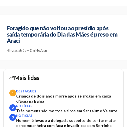
Foragido que não voltou ao presídio após
saída temporária do Dia das Mães é preso em
Araci
4 horas atrás — Em Notícias
Mais lidas
DESTAQUE2
1
Criança de dois anos morre após se afogar em caixa
d’água na Bahia
NOTÍCIAS
2
Três homens são mortos a tiros em Santaluz e Valente
NOTÍCIAS
3
Homem é levado à delegacia suspeito de tentar matar
ex-companheira com faca e invadir casa em Serrinha