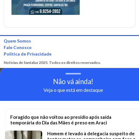
Quem Somos
Fale Conosco
Política de Privacidade
Noticias de Santaluz 2025. Todos os direitos reservados.
Não vá ainda!
Veja o que está em destaque
Foragido que não voltou ao presídio após saída
temporária do Dia das Mães é preso em Araci
Homem é levado à delegacia suspeito de