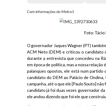
Com informações do Metro1
Foto: Tácio
O governador Jaques Wagner (PT) também f
ACM Neto (DEM) e criticou o candidato d
durante a entrevista que concedeu na Rá
em época de política, mas a nossa relação é
palanques opostos, ele está num partido q
candidato do DEM ao Palácio de Ondina, 
campanha, até o que ele [Paulo Souto] não fe
candidato já foi duas vezes governador da o
ele andou dizendo que foi ele que construiu