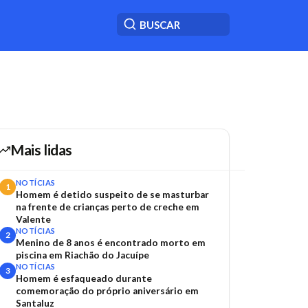
Mais lidas
NOTÍCIAS
1
Homem é detido suspeito de se masturbar
na frente de crianças perto de creche em
Valente
NOTÍCIAS
2
Menino de 8 anos é encontrado morto em
piscina em Riachão do Jacuípe
NOTÍCIAS
3
Homem é esfaqueado durante
comemoração do próprio aniversário em
Santaluz