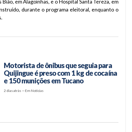
 Bião, em Alagoinhas, e o Hospital Santa Tereza, em
nstruído, durante o programa eleitoral, enquanto o
s.
Motorista de ônibus que seguia para
Quijingue é preso com 1 kg de cocaína
e 150 munições em Tucano
2 dias atrás — Em Notícias