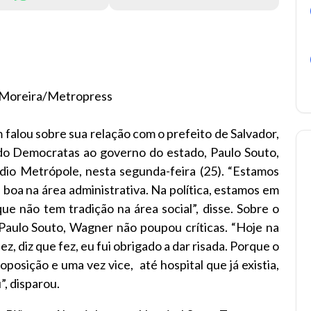
 Moreira/Metropress
alou sobre sua relação com o prefeito de Salvador,
o Democratas ao governo do estado, Paulo Souto,
dio Metrópole, nesta segunda-feira (25). “Estamos
 boa na área administrativa. Na política, estamos em
ue não tem tradição na área social”, disse. Sobre o
Paulo Souto, Wagner não poupou críticas. “Hoje na
z, diz que fez, eu fui obrigado a dar risada. Porque o
posição e uma vez vice, até hospital que já existia,
”, disparou.