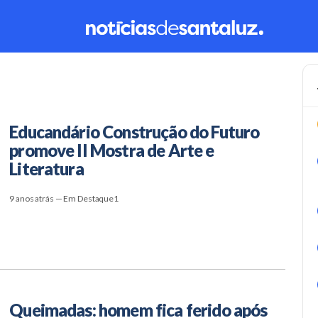
Educandário Construção do Futuro
promove II Mostra de Arte e
Literatura
9 anos atrás — Em Destaque1
Queimadas: homem fica ferido após