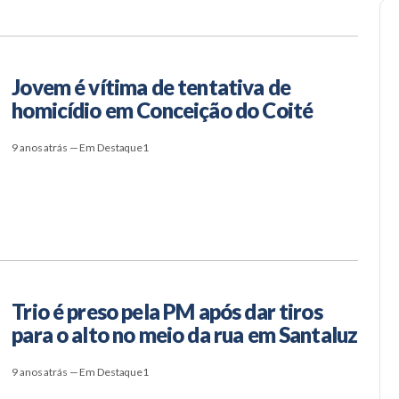
Jovem é vítima de tentativa de
homicídio em Conceição do Coité
9 anos atrás — Em Destaque1
Trio é preso pela PM após dar tiros
para o alto no meio da rua em Santaluz
9 anos atrás — Em Destaque1