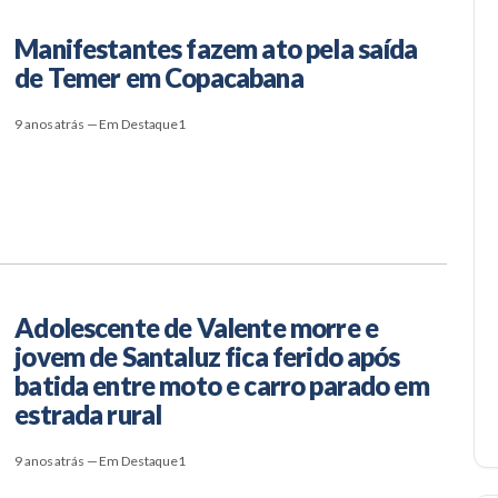
Manifestantes fazem ato pela saída
de Temer em Copacabana
9 anos atrás — Em Destaque1
Adolescente de Valente morre e
jovem de Santaluz fica ferido após
batida entre moto e carro parado em
estrada rural
9 anos atrás — Em Destaque1