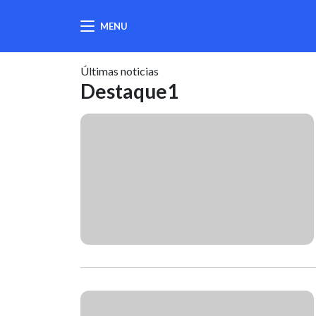
MENU
404
Últimas noticias
Destaque1