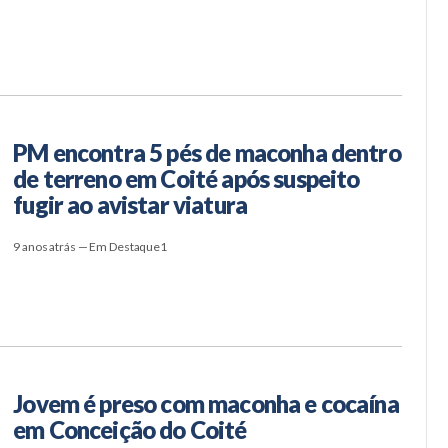
PM encontra 5 pés de maconha dentro
de terreno em Coité após suspeito
fugir ao avistar viatura
9 anos atrás — Em Destaque1
Jovem é preso com maconha e cocaína
em Conceição do Coité