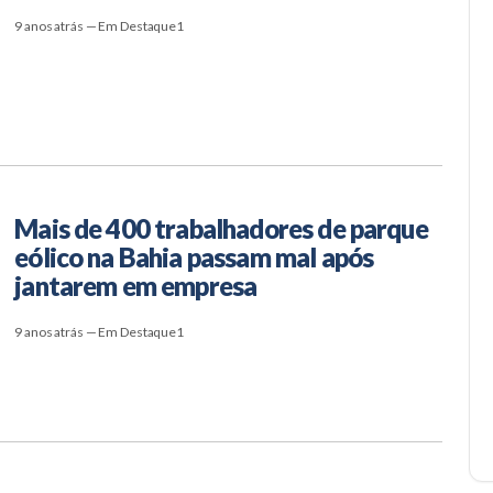
9 anos atrás — Em Destaque1
Mais de 400 trabalhadores de parque
eólico na Bahia passam mal após
jantarem em empresa
9 anos atrás — Em Destaque1