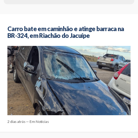
Carro bate em caminhão e atinge barraca na
BR-324, em Riachão do Jacuípe
2 dias atrás — Em Notícias