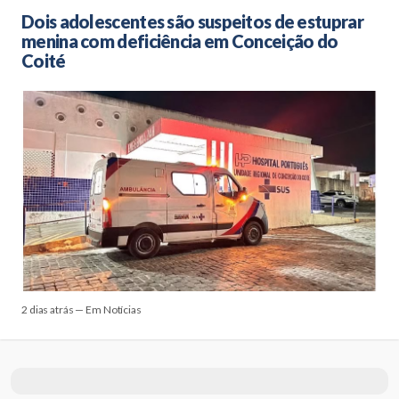
Dois adolescentes são suspeitos de estuprar
menina com deficiência em Conceição do
Coité
2 dias atrás — Em Notícias