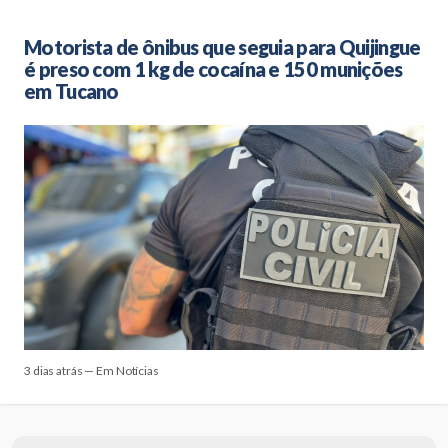
Motorista de ônibus que seguia para Quijingue
é preso com 1 kg de cocaína e 150 munições
em Tucano
3 dias atrás — Em Notícias