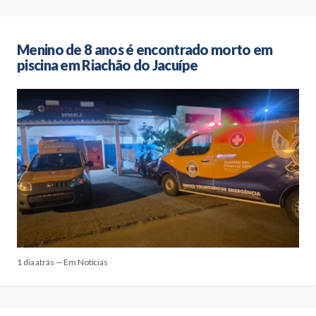
Menino de 8 anos é encontrado morto em
piscina em Riachão do Jacuípe
1 dia atrás — Em Notícias