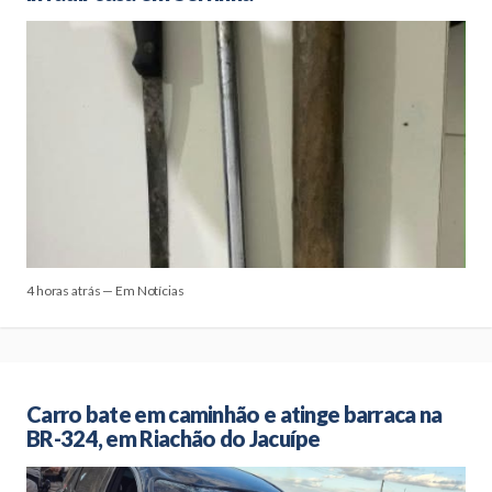
4 horas atrás — Em Notícias
Carro bate em caminhão e atinge barraca na
BR-324, em Riachão do Jacuípe