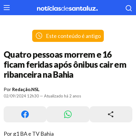
404
Este conteúdo é antigo
Quatro pessoas morrem e 16
ficam feridas após ônibus cair em
ribanceira na Bahia
Por
Redação.NSL
02/09/2024 12h30 — Atualizado há 2 anos
Por g1 BA e TV Bahia