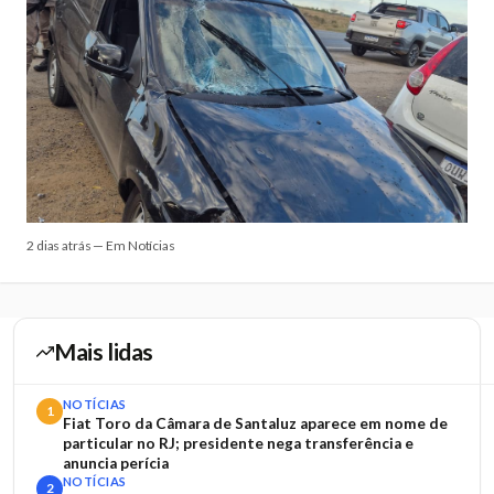
2 dias atrás — Em Notícias
Mais lidas
NOTÍCIAS
1
Fiat Toro da Câmara de Santaluz aparece em nome de
particular no RJ; presidente nega transferência e
anuncia perícia
NOTÍCIAS
2