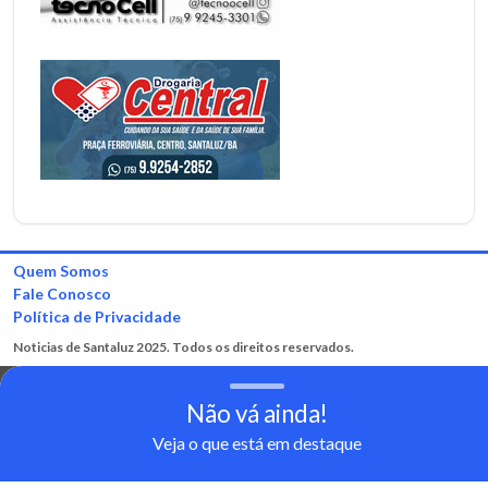
Quem Somos
Fale Conosco
Política de Privacidade
Noticias de Santaluz 2025. Todos os direitos reservados.
Não vá ainda!
Veja o que está em destaque