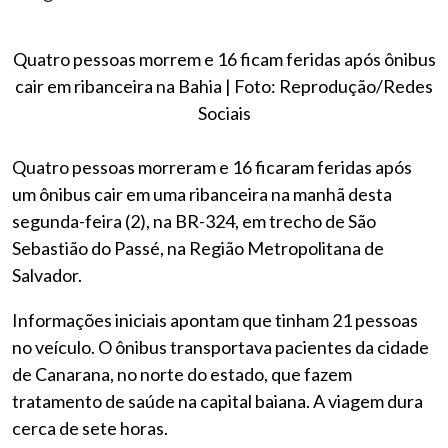
Quatro pessoas morrem e 16 ficam feridas após ônibus
cair em ribanceira na Bahia | Foto: Reprodução/Redes
Sociais
Quatro pessoas morreram e 16 ficaram feridas após
um ônibus cair em uma ribanceira na manhã desta
segunda-feira (2), na BR-324, em trecho de São
Sebastião do Passé, na Região Metropolitana de
Salvador.
Informações iniciais apontam que tinham 21 pessoas
no veículo. O ônibus transportava pacientes da cidade
de Canarana, no norte do estado, que fazem
tratamento de saúde na capital baiana. A viagem dura
cerca de sete horas.