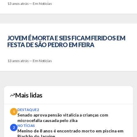
13 anos atrás — Em Notícias
JOVEM É MORTA E SEIS FICAM FERIDOS EM
FESTA DE SÃO PEDRO EM FEIRA
13 anos atrás — Em Notícias
Mais lidas
DESTAQUE2
1
Senado aprova pensão vitalícia a crianças com
microcefalia causada pelo zika
NOTÍCIAS
2
Menino de 8 anos é encontrado morto em piscina em
Riachão do Jacuípe