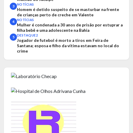
NOTÍCIAS
3
Homem é detido suspeito de se masturbar na frente
de crianças perto de creche em Valente
NOTÍCIAS
4
Mulher é condenada a 30 anos de prisão por estuprar a
filha bebê e uma adolescente na Bahia
DESTAQUE2
5
Jogador de futebol é morto a tiros em Feira de
Santana; esposa e filho da vítima estavam no local do
crime